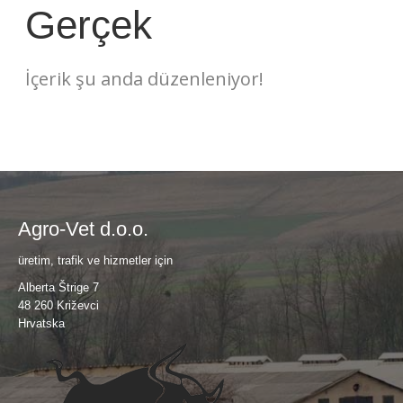
Gerçek
İçerik şu anda düzenleniyor!
Agro-Vet d.o.o.
üretim, trafik ve hizmetler için
Alberta Štrige 7
48 260 Križevci
Hrvatska